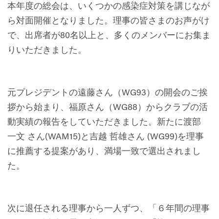
本年度の総会は、いくつかの感染症対策を講じなが
ら対面開催となりました。理事の皆さまのお声がけ
で、出席者が80名以上と、多くのメンバーにお集ま
りいただきました。
元プレジデントの遠藤さん（WG93）の開会のご挨
拶から始まり、福原さん（WG88）からクラブの活
動実績の報告をしていただきました。新たに渡部
一文 さん(WAM15)と吉越 哲雄さん (WG99)を理事
に推薦する提案があり、満場一致で選出されまし
た。
次に退任される理事から一人ずつ、「６年間の理事