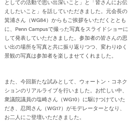
としての活動で思い出深いこと」と「皆さんにお伝
えしたいこと」を話していただきました。元会長の
箕浦さん（WG84）からもご挨拶をいただくととも
に、Penn Campusで撮った写真をスライドショーに
して発表していただきました。参加者の皆さんの思
い出の場所を写真と共に振り返りつつ、変わりゆく
景観の写真は参加者を楽しませてくれました。
また、今回新たな試みとして、ウォートン・コネク
ションのリアルライブを行いました。お忙しい中、
衆議院議員の塩崎さん（WG10）に駆けつけていた
だき、忍岡さん（WG17）がモデレーターとなり、
お二人にご登壇いただきました。