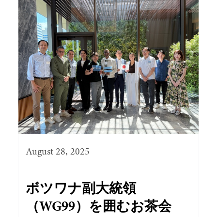
August 28, 2025
ボツワナ副大統領
（WG99）を囲むお茶会