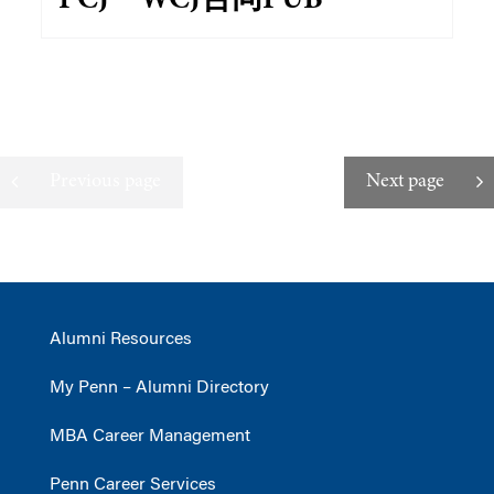
PCJ・WCJ合同PUB
Previous page
Next page
Alumni Resources
My Penn – Alumni Directory
MBA Career Management
Penn Career Services