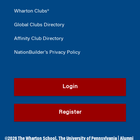
Wharton Clubs®
Global Clubs Directory
Affinity Club Directory
NationBuilder's Privacy Policy
Login
Register
©2026
The Wharton School
,
The University of Pennsylvania
|
Alumni