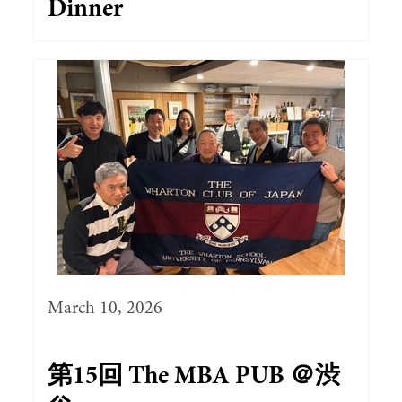
Dinner
March 10, 2026
第15回 The MBA PUB ＠渋