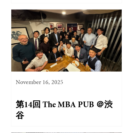
November 16, 2025
第14回 The MBA PUB ＠渋
谷