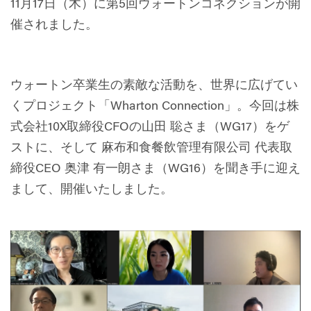
11月17日（木）に
第5回ウォートンコネクションが開
催されました。
ウォートン卒業生の素敵な活動を、世界に広げてい
くプロジェクト「Wharton Connection」。今回は株
式会社10X取締役CFOの山田 聡さま（WG17）をゲ
ストに、そして 麻布和食餐飲管理有限公司 代表取
締役CEO 奥津 有一朗さま（WG16）を聞き手に迎え
まして、開催いたしました。